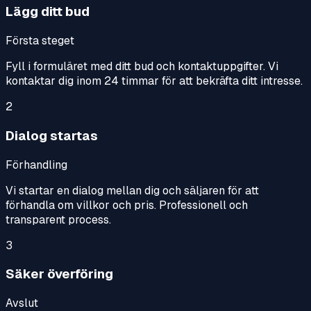
Lägg ditt bud
Första steget
Fyll i formuläret med ditt bud och kontaktuppgifter. Vi
kontaktar dig inom 24 timmar för att bekräfta ditt intresse.
2
Dialog startas
Förhandling
Vi startar en dialog mellan dig och säljaren för att
förhandla om villkor och pris. Professionell och
transparent process.
3
Säker överföring
Avslut