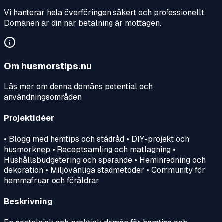
Vi hanterar hela överföringen säkert och professionellt.
Domänen är din när betalning är mottagen.
Om
husmorstips.nu
Läs mer om denna domäns potential och
användningsområden
Projektidéer
• Blogg med hemtips och städråd • DIY-projekt och
husmorknep • Receptsamling och matlagning •
Hushållsbudgetering och sparande • Heminredning och
dekoration • Miljövänliga städmetoder • Community för
hemmafruar och föräldrar
Beskrivning