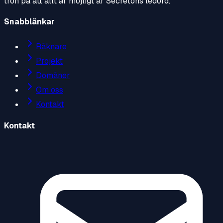
tron på att allt är möjligt är Secretons ledord.
Snabblänkar
Räknare
Projekt
Domäner
Om oss
Kontakt
Kontakt