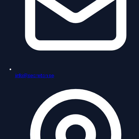
info@secreton.se